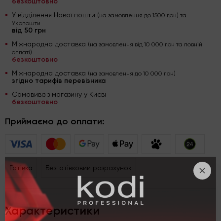
безкоштовно
У відділення Нової пошти
(на замовлення до 1500 грн) та
Укрпошти
від 50 грн
Міжнародна доставка
(на замовлення від 10 000 грн та повній
оплаті)
безкоштовно
Міжнародна доставка
(на замовлення до 10 000 грн)
згідно тарифів перевізника
Самовивіз з магазину у Києві
безкоштовно
Приймаємо до оплати:
Готівка
Безготівковий розрахунок
Характеристики