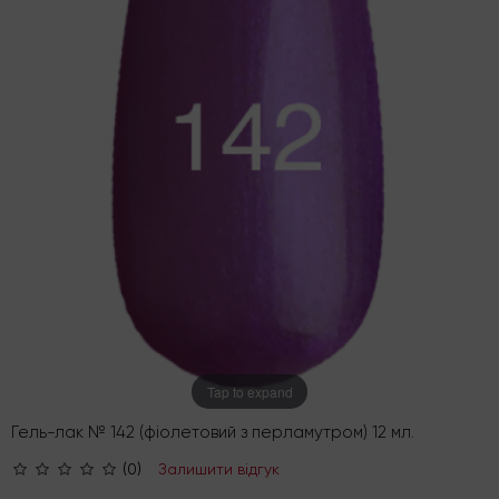
Tap to expand
Гель-лак № 142 (фіолетовий з перламутром) 12 мл.
(0)
Залишити відгук