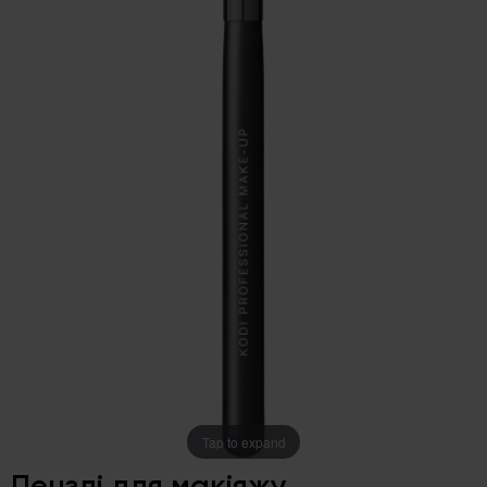
Tap to expand
Пензлі для макіяжу