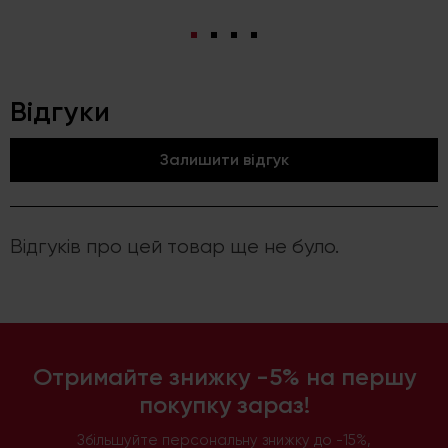
Відгуки
Залишити відгук
Відгуків про цей товар ще не було.
Отримайте знижку -5% на першу
покупку зараз!
Збільшуйте персональну знижку до -15%,