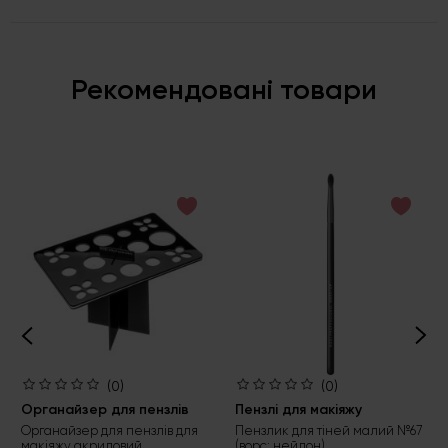
Рекомендовані товари
(0)
(0)
Органайзер для пензлів
Пензлі для макіяжу
Органайзер для пензлів для
Пензлик для тіней малий №67
макіяжу акриловий
(ворс: нейлон)