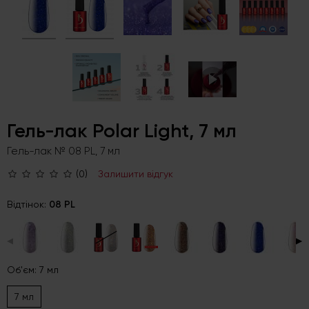
Гель-лак Polar Light, 7 мл
Гель-лак № 08 PL, 7 мл
(0)
Залишити відгук
Відтінок:
08 PL
◀
▶
Об'єм: 7 мл
7 мл