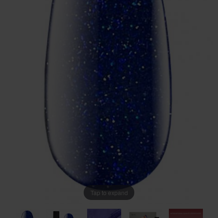
Tap to expand