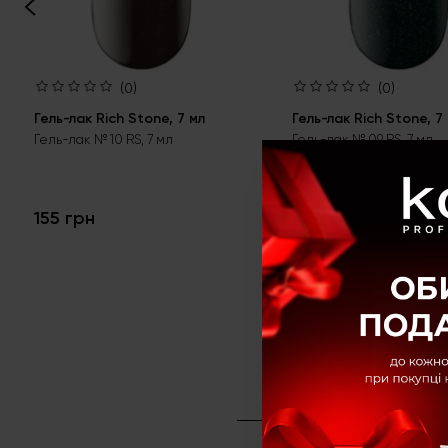
(0)
(0)
Гель-лак Rich Stone, 7 мл
Гель-лак Rich Stone, 7
Гель-лак № 10 RS, 7 мл
Гель-лак № 09 RS, 7 мл
155 грн
155 грн