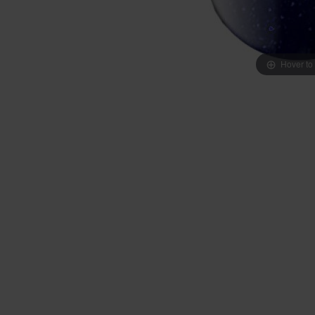
Hover to