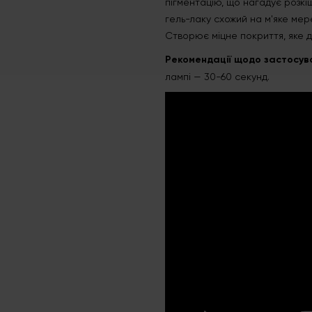
пігментацію, що нагадує розкі
гель-лаку схожий на м'яке мер
Створює міцне покриття, яке 
Рекомендації щодо застосув
лампі — 30-60 секунд.