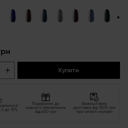
S
▶
грн
Купити
Подарунок до
Безкоштовна
ояльності
кожного замовлення
доставка від 1500 грн
д 5 до 15%
від 450 грн
при оплаті онлайн