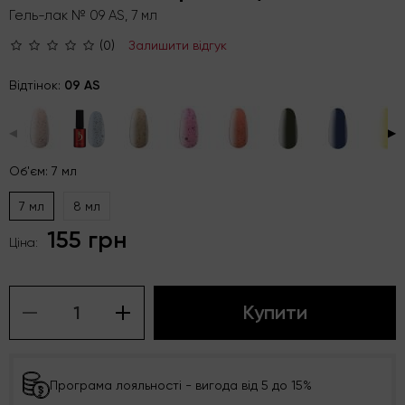
Гель-лак № 09 AS, 7 мл
(0)
Залишити відгук
Відтінок:
09 AS
◀
▶
Об'єм: 7 мл
7 мл
8 мл
155 грн
Ціна:
Купити
Програма лояльності - вигода від 5 до 15%