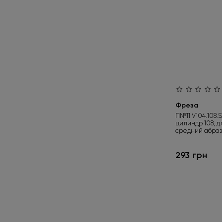
Фреза
П№11 V104.108.
цилиндр 108, д
средний абраз
293 грн