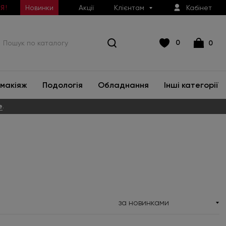
Новинки
Акції
Клієнтам
Кабінет
Я!
0
0
макіяж
Подологія
Обладнання
Інші категорії
е
.
за новинками