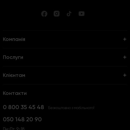
Компанія
Послуги
Клієнтам
Контакти
0 800 35 45 48
Безкоштовно з мобільного!
050 148 20 90
Пн-Пт: 9-18