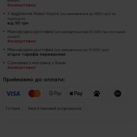
оплаті)
безкоштовно
У відділення Нової пошти
(на замовлення до 1500 грн) та
Укрпошти
від 50 грн
Міжнародна доставка
(на замовлення від 10 000 грн та повній
оплаті)
безкоштовно
Міжнародна доставка
(на замовлення до 10 000 грн)
згідно тарифів перевізника
Самовивіз з магазину у Києві
безкоштовно
Приймаємо до оплати:
Готівка
Безготівковий розрахунок