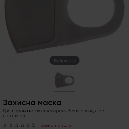
Tap to expand
Захисна маска
Двошарова маска з неопрену без клапану, сіра з
логотипом
(0)
Залишити відгук