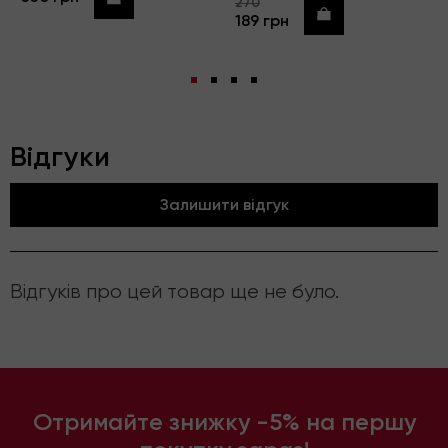
270
Купити
189 грн
Відгуки
Залишити відгук
Відгуків про цей товар ще не було.
Отримайте знижку -5% на першу