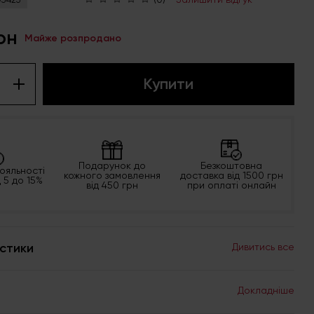
рн
Майже розпродано
Купити
Подарунок до
Безкоштовна
ояльності
кожного замовлення
доставка від 1500 грн
д 5 до 15%
від 450 грн
при оплаті онлайн
стики
Дивитись все
Докладніше