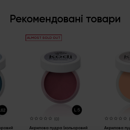
Рекомендовані товари
ALMOST SOLD OUT
(0)
оровий
Акрилова пудра (кольоровий
Акрилова пу