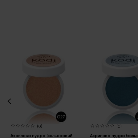
(0)
(0)
Акрилова пудра (кольоровий
Акрилова пудра (коль