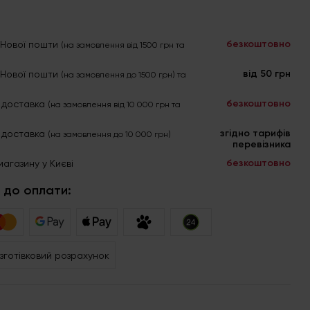
безкоштовно
я Нової пошти
(на замовлення від 1500 грн та
від 50 грн
я Нової пошти
(на замовлення до 1500 грн) та
безкоштовно
 доставка
(на замовлення від 10 000 грн та
згідно тарифів
 доставка
(на замовлення до 10 000 грн)
перевізника
безкоштовно
магазину у Києві
 до оплати:
зготівковий розрахунок