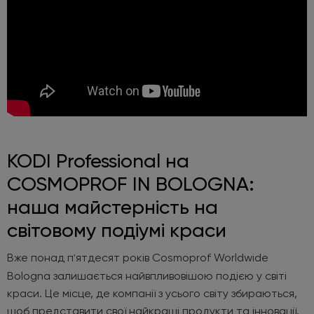
KODI Professional на
COSMOPROF IN BOLOGNA:
наша майстерність на
світовому подіумі краси
Вже понад п
ятдесят років Cosmoprof Worldwide
'
Bologna залишається найвпливовішою подією у світі
краси. Це місце, де компанії з усього світу збираються,
щоб представити свої найкращі продукти та інновації.