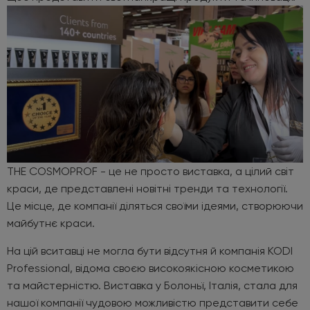
THE COSMOPROF - це не просто виставка, а цілий світ
краси, де представлені новітні тренди та технології.
Це місце, де компанії діляться своїми ідеями, створюючи
майбутнє краси.
На цій вситавці не могла бути відсутня й компанія KODI
Professional, відома своєю високоякісною косметикою
та майстерністю. Виставка у Болоньї, Італія, стала для
нашої компанії чудовою можливістю представити себе