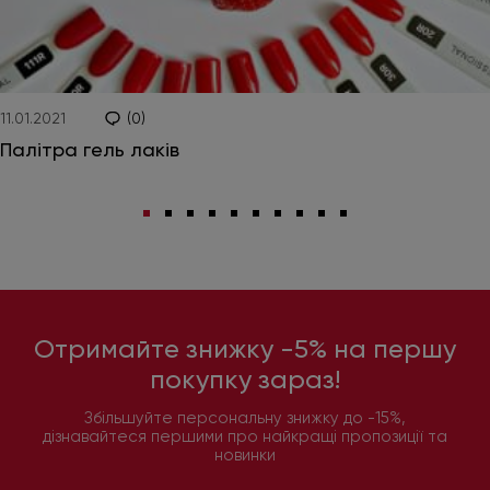
11.01.2021
(0)
Палітра гель лаків
Отримайте знижку -5% на першу
покупку зараз!
Збільшуйте персональну знижку до -15%,
дізнавайтеся першими про найкращі пропозиції та
новинки