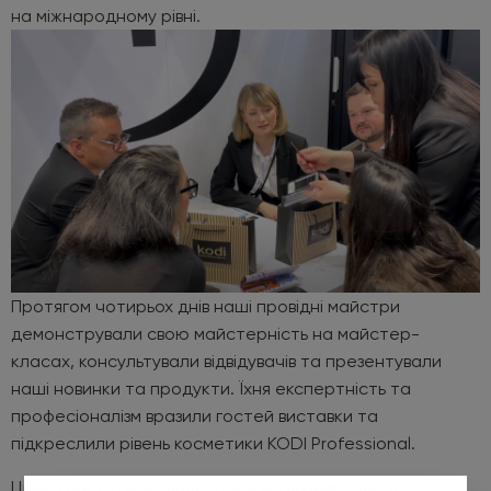
на міжнародному рівні.
Протягом чотирьох днів наші провідні майстри
демонстрували свою майстерність на майстер-
класах, консультували відвідувачів та презентували
наші новинки та продукти. Їхня експертність та
професіоналізм вразили гостей виставки та
підкреслили рівень косметики KODI Professional.
Ці зустрічі були не лише продуктивними, але й