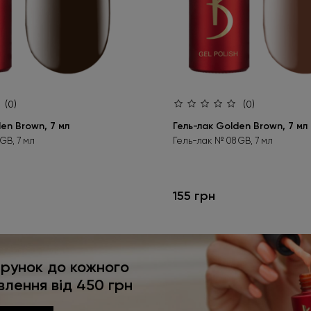
(0)
(0)
en Brown, 7 мл
Гель-лак Golden Brown, 7 мл
GB, 7 мл
Гель-лак № 08 GB, 7 мл
155 грн
рунок до кожного
влення від 450 грн