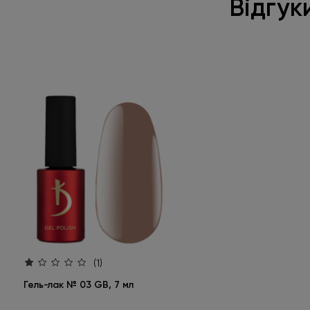
Відгук
(1)
Гель-лак № 03 GB, 7 мл