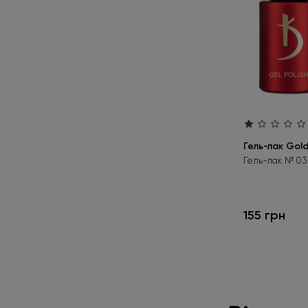
Гель-лак Gold
Гель-лак № 03 
155 грн