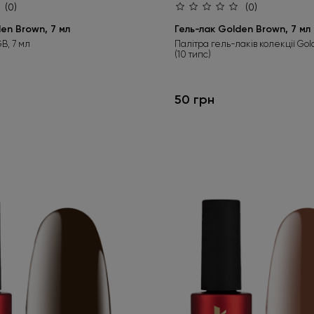
(0)
(0)
en Brown, 7 мл
Гель-лак Golden Brown, 7 мл
B, 7 мл
Палітра гель-лаків колекції Go
(10 типс)
50 грн