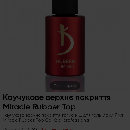
Tap to expand
Каучукове верхнє покриття
Miracle Rubber Top
Каучукове верхнє покриття топ/фініш для гель-лаку, 7 мл -
Miracle Rubber Top Gel Kodi professional
(0)
Залишити відгук