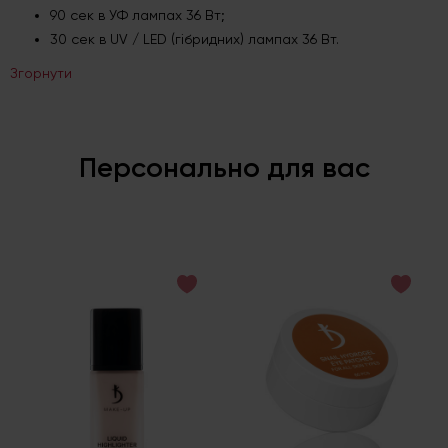
90 сек в УФ лампах 36 Вт;
30 сек в UV / LED (гібридних) лампах 36 Вт.
Згорнути
Персонально для вас