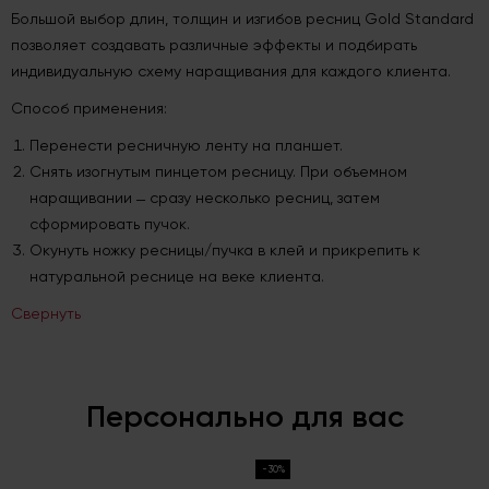
Большой выбор длин, толщин и изгибов ресниц Gold Standard
позволяет создавать различные эффекты и подбирать
индивидуальную схему наращивания для каждого клиента.
Способ применения:
Перенести ресничную ленту на планшет.
Снять изогнутым пинцетом ресницу. При объемном
наращивании ̶ сразу несколько ресниц, затем
сформировать пучок.
Окунуть ножку ресницы/пучка в клей и прикрепить к
натуральной реснице на веке клиента.
Свернуть
Персонально для вас
-30%