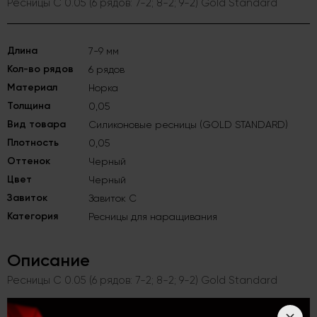
Ресницы C 0.05 (6 рядов: 7-2; 8-2; 9-2) Gold Standard
Длина
7-9 мм
Кол-во рядов
6 рядов
Материал
Норка
Толщина
0,05
Вид товара
Силиконовые ресницы (GOLD STANDARD)
Плотность
0,05
Оттенок
Черный
Цвет
Черный
Завиток
Завиток C
Категория
Ресницы для наращивания
Описание
Ресницы C 0.05 (6 рядов: 7-2; 8-2; 9-2) Gold Standard